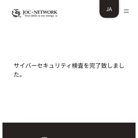
内
JA
容
を
ス
ストレインプロジェクト様：サイバーセキ
ュリティ検査を完了致しました。
キ
ッ
プ
サイバーセキュリティ検査を完了致しまし
た。