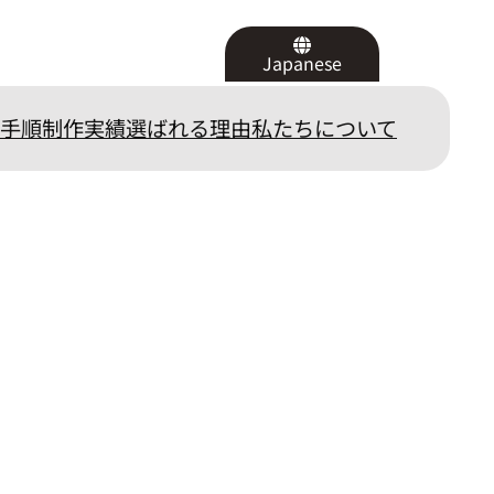
Japanese
手順
制作実績
選ばれる理由
私たちについて