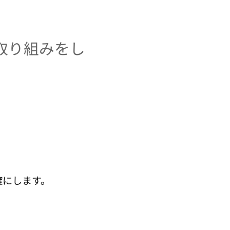
取り組みをし
確にします。