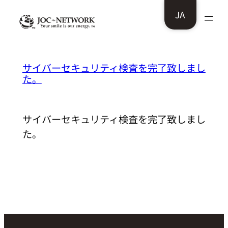
内
JA
容
を
ス
串焼 牛宝様：
サイバーセキュリティ検査を完了致しまし
キ
た。
ッ
プ
サイバーセキュリティ検査を完了致しまし
た。