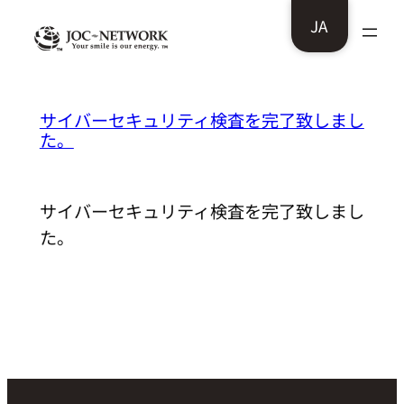
内
JA
容
を
ス
串焼 牛宝様：
サイバーセキュリティ検査を完了致しまし
キ
た。
ッ
プ
サイバーセキュリティ検査を完了致しまし
た。