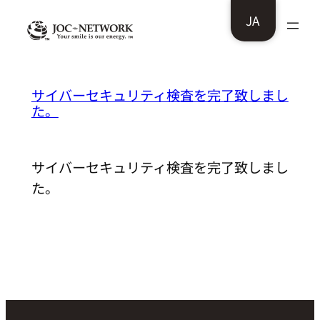
内
JA
容
を
ス
串焼 牛宝様：
サイバーセキュリティ検査を完了致しまし
キ
た。
ッ
プ
サイバーセキュリティ検査を完了致しまし
た。