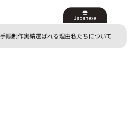
Japanese
手順
制作実績
選ばれる理由
私たちについて