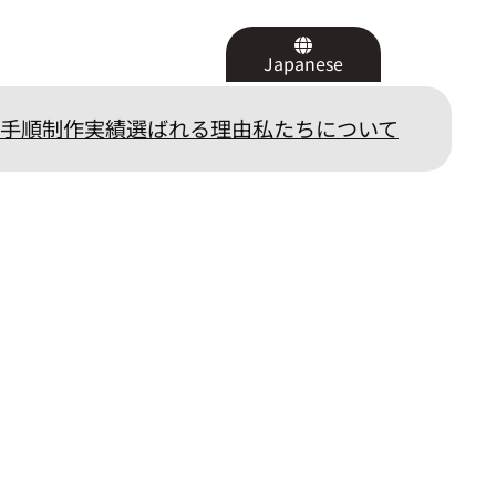
Japanese
手順
制作実績
選ばれる理由
私たちについて