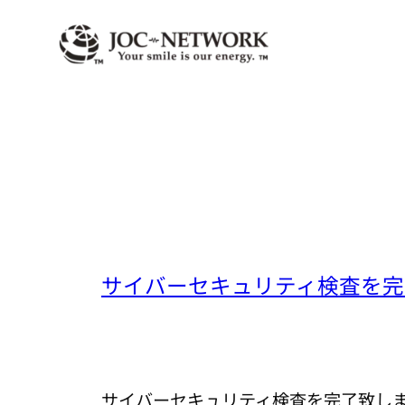
内
容
を
ス
キ
ッ
プ
医療法人上野脳神経外科クリニ
サイバーセキュリティ検査を完
サイバーセキュリティ検査を完了致し