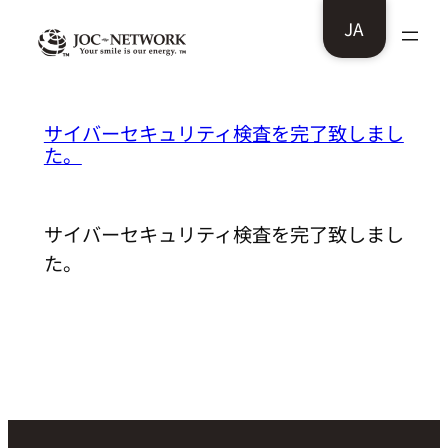
内
JA
容
を
ス
医療法人宝歯会グループ様：
サイバーセキュリティ検査を完了致しまし
キ
た。
ッ
プ
サイバーセキュリティ検査を完了致しまし
た。