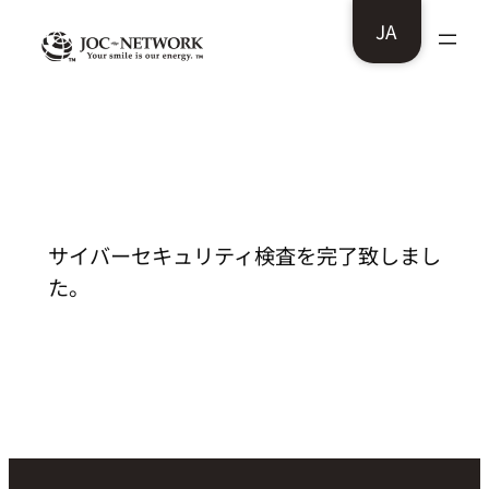
内
JA
容
を
ス
名古屋市立大学大学院医学研究科様：サ
イバーセキュリティ検査を完了致しまし
キ
た。
ッ
プ
サイバーセキュリティ検査を完了致しまし
た。