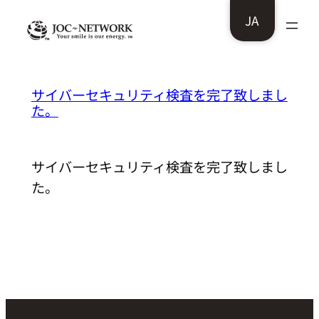
内
JA
容
を
ス
岡山工芸株式会社様：
サイバーセキュリティ検査を完了致しまし
キ
た。
ッ
プ
サイバーセキュリティ検査を完了致しまし
た。