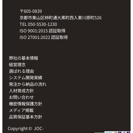
〒605-0839
京都市東山区柿町通大黒町西入東川原町526
TEL 050-5530-1230
ISO 9001:2015 認証取得
ISO 27001:2022 認証取得
弊社の基本情報
経営理念
選ばれる理由
システム開発実績
発注から納品の流れ
人材育成方針
お問い合わせ
機密情報保護方針
メディア掲載
品質保証基本方針
Copyright ©
JOC-