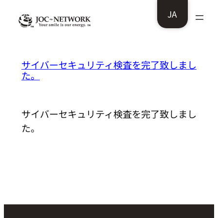
内
JA
容
を
ス
株式会社ビデオセンシング様：
サイバーセキュリティ検査を完了致しまし
キ
た。
ッ
プ
サイバーセキュリティ検査を完了致しまし
た。