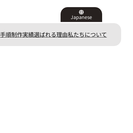
Japanese
手順
制作実績
選ばれる理由
私たちについて