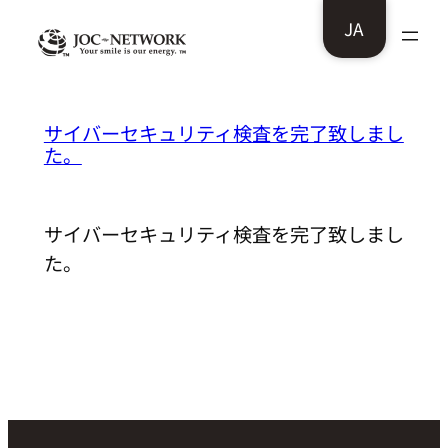
内
JA
容
を
ス
株式会社リユースマーケットタイムズ様：
サイバーセキュリティ検査を完了致しまし
キ
た。
ッ
プ
サイバーセキュリティ検査を完了致しまし
た。