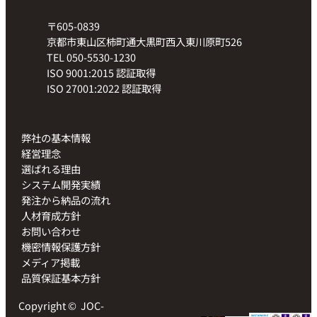
〒605-0839
京都市東山区柿町通大黒町西入東川原町526
TEL 050-5530-1230
ISO 9001:2015 認証取得
ISO 27001:2022 認証取得
弊社の基本情報
経営理念
選ばれる理由
システム開発実績
発注から納品の流れ
人材育成方針
お問い合わせ
機密情報保護方針
メディア掲載
品質保証基本方針
Copyright ©
JOC-