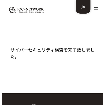
内
JA
容
を
ス
株式会社 全医療器様：サイバーセキュリ
ティ検査を完了致しました。
キ
ッ
プ
サイバーセキュリティ検査を完了致しまし
た。