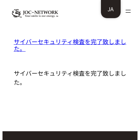
内
JA
容
を
ス
福岡県高齢者福祉生活協同組合様：
サイバーセキュリティ検査を完了致しまし
キ
た。
ッ
プ
サイバーセキュリティ検査を完了致しまし
た。