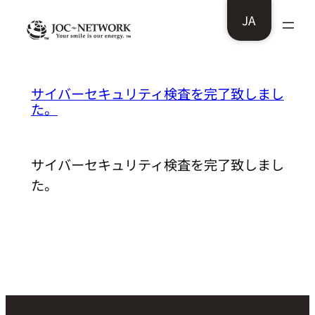
内
JA
容
を
ス
老舗こんにゃく屋 堀藤様：
サイバーセキュリティ検査を完了致しまし
キ
た。
ッ
プ
サイバーセキュリティ検査を完了致しまし
た。