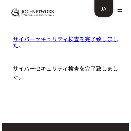
内
JA
容
を
ス
FLOR GELATO ITALIANO様：
サイバーセキュリティ検査を完了致しまし
キ
た。
ッ
プ
サイバーセキュリティ検査を完了致しまし
た。