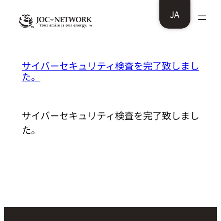
内
JA
容
を
ス
NTL株式会社様様：
サイバーセキュリティ検査を完了致しまし
キ
た。
ッ
プ
サイバーセキュリティ検査を完了致しまし
た。